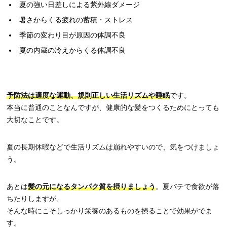
夏の強い日差しによる紫外線ダメージ
暑さからくる疲れの蓄積・ストレス
季節の変わり目が原因の体調不良
夏の内蔵の冷えからくる体調不良
予防法は適度な運動、規則正しい生活リズムや睡眠
です。
本当に普通のことなんですが、健康的な髪をつくるためにとっても
大切なことです。
夏の長期休暇などで生活リズムは崩れやすいので、気をつけましょ
う。
あとは
髪の元になるタンパク質を摂りましょう
。夏バテで食欲が落
ちたりしますが、
そんな時にこそしっかり栄養のあるものを摂ることで効果がでま
す。