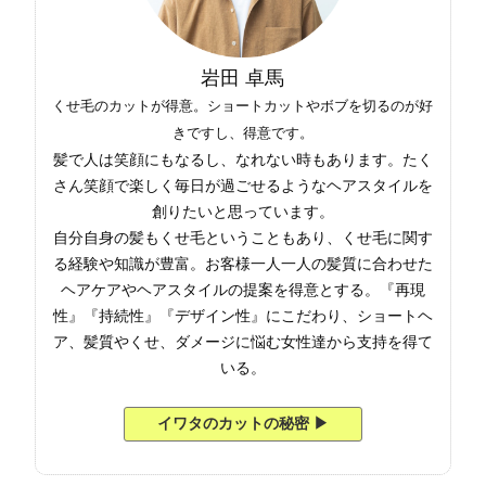
岩田 卓馬
くせ毛のカットが得意。ショートカットやボブを切るのが好
きですし、得意です。
髪で人は笑顔にもなるし、なれない時もあります。たく
さん笑顔で楽しく毎日が過ごせるようなヘアスタイルを
創りたいと思っています。
自分自身の髪もくせ毛ということもあり、くせ毛に関す
る経験や知識が豊富。お客様一人一人の髪質に合わせた
ヘアケアやヘアスタイルの提案を得意とする。『再現
性』『持続性』『デザイン性』にこだわり、ショートヘ
ア、髪質やくせ、ダメージに悩む女性達から支持を得て
いる。
イワタのカットの秘密 ▶︎