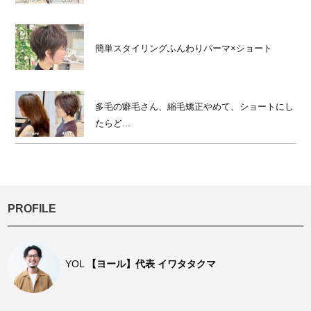
簡単スタイリングふんわりパーマ×ショート
多毛の癖毛さん、縮毛矯正やめて、ショートにし
たらど...
PROFILE
YOL
【ヨール】代表 イワタタクマ