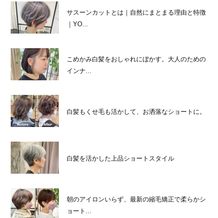
サスーンカットとは｜自然にまとまる理由と特徴
｜YO...
こめかみ白髪をおしゃれにぼかす。大人のための
インナ...
白髪もくせ毛も活かして、お洒落なショートに。
白髪を活かした上品ショートスタイル
朝のアイロンいらず、最新の縮毛矯正で柔らかシ
ョート...