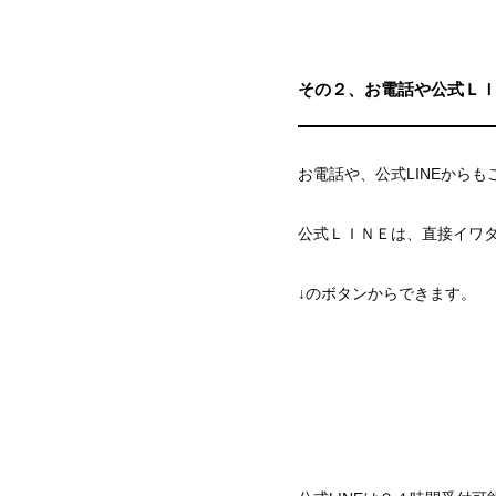
その２、お電話や公式Ｌ
お電話や、公式LINEから
公式ＬＩＮＥは、直接イワ
↓のボタンからできます。