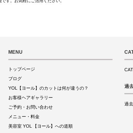
可能です。お気軽にご活用ください。
MENU
CA
トップページ
CA
ブログ
過
YOL【ヨール】のカットは何が違うの？
お客様ヘアギャラリー
過
ご予約・お問い合わせ
メニュー・料金
美容室 YOL 【ヨール】への道順