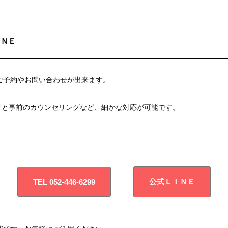
ＩＮＥ
もご予約やお問い合わせが出来ます。
タと事前のカウンセリングなど、細かな対応が可能です。
公式ＬＩＮＥ
TEL 052-446-6299