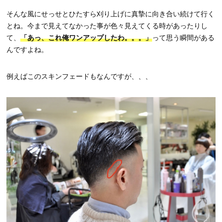
そんな風にせっせとひたすら刈り上げに真摯に向き合い続けて行く
とね。今まで見えてなかった事が色々見えてくる時があったりし
て、
「あっ、これ俺ワンアップしたわ。。。」
って思う瞬間がある
んですよね。
例えばこのスキンフェードもなんですが、、、