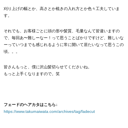
刈り上げの幅とか、高さとか梳きの入れ方とか色々工夫していま
す。
それでも、お客様ごとに頭の形や髪質、毛量なんて皆違いますの
で、毎回あ〜難しーなー！って思うことばかりですけど、難しいな
ーっていつまでも感じれるように常に開いて居たいなって思うこの
頃。。。
皆さんもっと、僕に沢山髪切らせてくださいね。
もっと上手くなりますので。笑
フェードのヘアカタはこちら↓
https://www.takumaiwata.com/archives/tag/fadecut