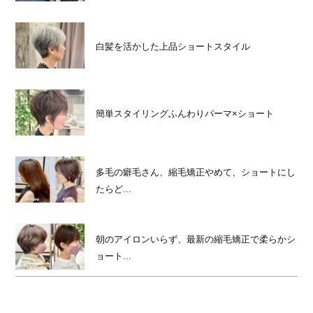
白髪を活かした上品ショートスタイル
簡単スタイリングふんわりパーマ×ショート
多毛の癖毛さん、縮毛矯正やめて、ショートにし
たらど...
朝のアイロンいらず、最新の縮毛矯正で柔らかシ
ョート...