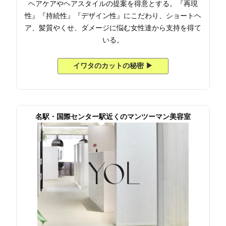
ヘアケアやヘアスタイルの提案を得意とする。『再現
性』『持続性』『デザイン性』にこだわり、ショートヘ
ア、髪質やくせ、ダメージに悩む女性達から支持を得て
いる。
イワタのカットの秘密 ▶︎
名駅・国際センター駅近くのマンツーマン美容室