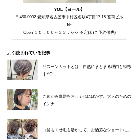
YOL【ヨール】
〒450-0002 愛知県名古屋市中村区名駅4丁目17-18 茗荷ビル
5F
Open １０：００～２２：００ 不定休 (ご予約優先)
よく読まれている記事
サスーンカットとは｜自然にまとまる理由と特徴
｜YO...
こめかみ白髪をおしゃれにぼかす。大人のための
インナ...
白髪もくせ毛も活かして、お洒落なショートに。