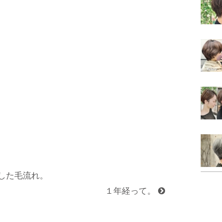
した毛流れ。
１年経って。