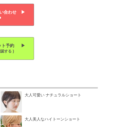
合わせ ▶︎
予約 ▶︎
認する )
大人可愛い ナチュラルショート
大人美人なハイトーンショート