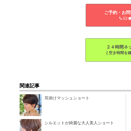
ご予約・お問い
２４時間ネット
( 空き時間を確
関連記事
耳掛けマッシュショート
シルエットが綺麗な大人美人ショート