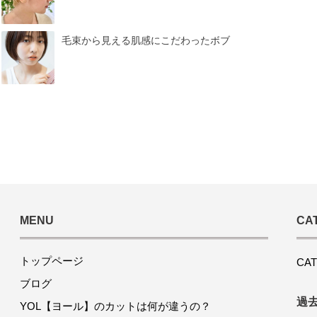
毛束から見える肌感にこだわったボブ
MENU
CA
トップページ
CA
ブログ
過
YOL【ヨール】のカットは何が違うの？