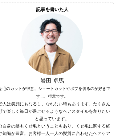
記事を書いた人
岩田 卓馬
せ毛のカットが得意。ショートカットやボブを切るのが好きで
すし、得意です。
で人は笑顔にもなるし、なれない時もあります。たくさん
顔で楽しく毎日が過ごせるようなヘアスタイルを創りたい
と思っています。
分自身の髪もくせ毛ということもあり、くせ毛に関する経
や知識が豊富。お客様一人一人の髪質に合わせたヘアケア