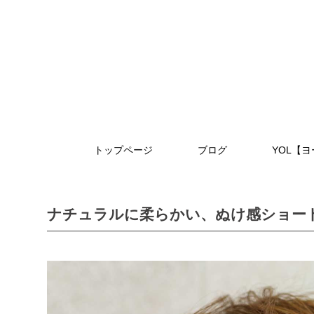
トップページ
ブログ
YOL【
ナチュラルに柔らかい、ぬけ感ショー