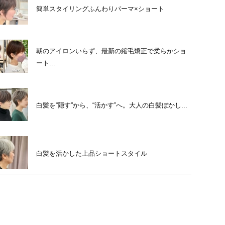
簡単スタイリングふんわりパーマ×ショート
朝のアイロンいらず、最新の縮毛矯正で柔らかショ
ート...
白髪を“隠す”から、“活かす”へ。大人の白髪ぼかし...
白髪を活かした上品ショートスタイル