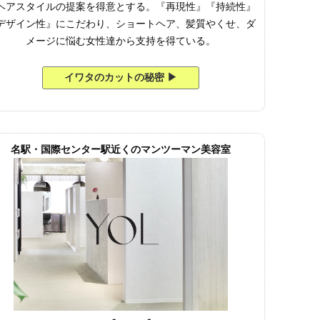
ヘアスタイルの提案を得意とする。『再現性』『持続性』
デザイン性』にこだわり、ショートヘア、髪質やくせ、ダ
メージに悩む女性達から支持を得ている。
イワタのカットの秘密 ▶︎
名駅・国際センター駅近くのマンツーマン美容室