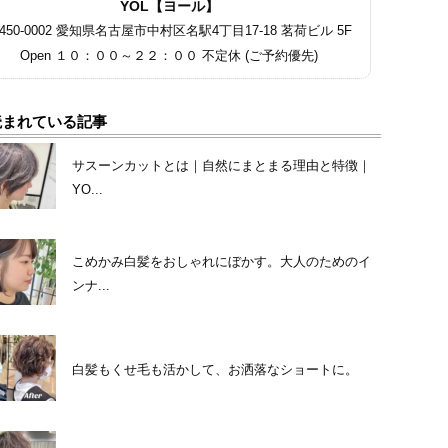
YOL【ヨール】
450-0002 愛知県名古屋市中村区名駅4丁目17-18 茗荷ビル 5F
Open １０：００～２２：００ 不定休 (ご予約優先)
読まれている記事
サスーンカットとは｜自然にまとまる理由と特徴｜
YO...
こめかみ白髪をおしゃれにぼかす。大人のためのイ
ンナ...
白髪もくせ毛も活かして、お洒落なショートに。