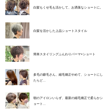
白髪もくせ毛も活かして、お洒落なショートに。
白髪を活かした上品ショートスタイル
簡単スタイリングふんわりパーマ×ショート
多毛の癖毛さん、縮毛矯正やめて、ショートにし
たらど...
朝のアイロンいらず、最新の縮毛矯正で柔らかシ
ョート...