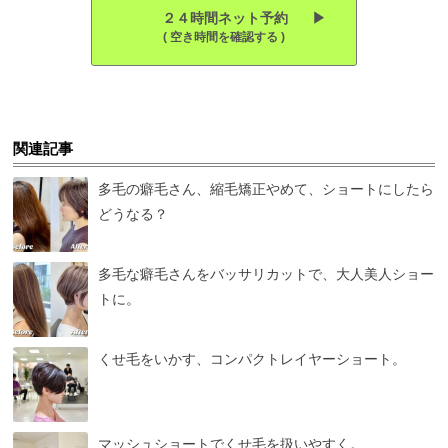
２４時間ネット予約 ▶︎
( 空き時間を確認する )
関連記事
多毛の癖毛さん、縮毛矯正やめて、ショートにしたら
どうなる？
多毛な癖毛さんをバッサリカットで、大人美人ショー
トに。
くせ毛をいかす、コンパクトレイヤーショート。
マッシュショートでくせ毛を扱いやすく。