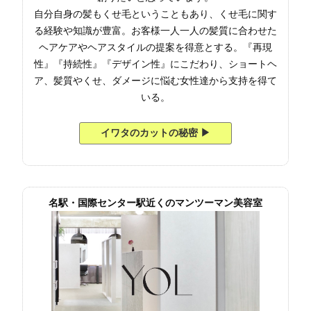
自分自身の髪もくせ毛ということもあり、くせ毛に関す
る経験や知識が豊富。お客様一人一人の髪質に合わせた
ヘアケアやヘアスタイルの提案を得意とする。『再現
性』『持続性』『デザイン性』にこだわり、ショートヘ
ア、髪質やくせ、ダメージに悩む女性達から支持を得て
いる。
イワタのカットの秘密 ▶︎
名駅・国際センター駅近くのマンツーマン美容室