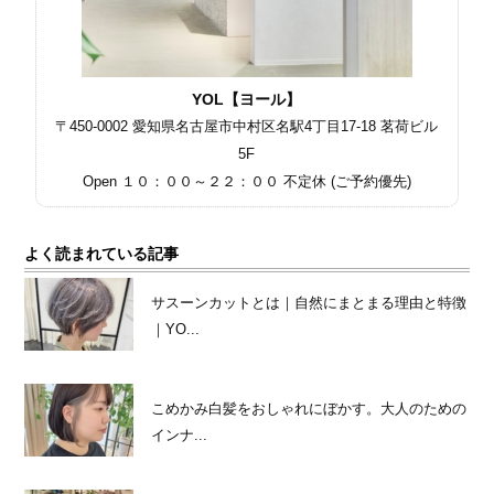
YOL【ヨール】
〒450-0002 愛知県名古屋市中村区名駅4丁目17-18 茗荷ビル
5F
Open １０：００～２２：００ 不定休 (ご予約優先)
よく読まれている記事
サスーンカットとは｜自然にまとまる理由と特徴
｜YO...
こめかみ白髪をおしゃれにぼかす。大人のための
インナ...