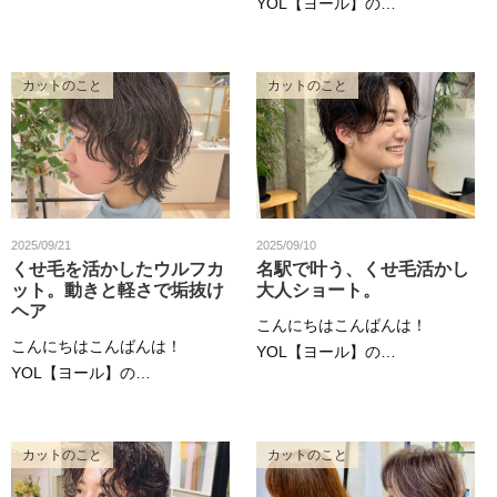
YOL【ヨール】の…
カットのこと
カットのこと
2025/09/21
2025/09/10
くせ毛を活かしたウルフカ
名駅で叶う、くせ毛活かし
ット。動きと軽さで垢抜け
大人ショート。
ヘア
こんにちはこんばんは！
こんにちはこんばんは！
YOL【ヨール】の…
YOL【ヨール】の…
カットのこと
カットのこと