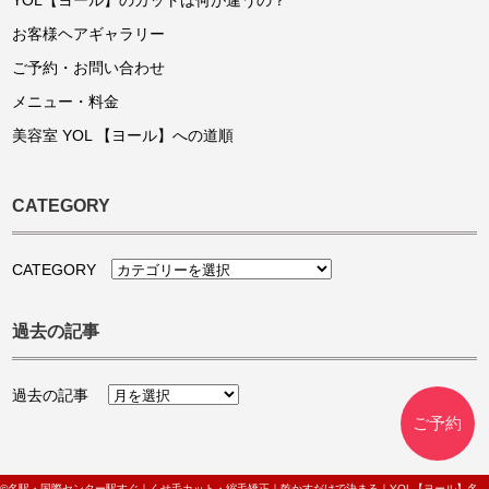
YOL【ヨール】のカットは何が違うの？
お客様ヘアギャラリー
ご予約・お問い合わせ
メニュー・料金
美容室 YOL 【ヨール】への道順
CATEGORY
CATEGORY
過去の記事
過去の記事
ご予約
©名駅・国際センター駅すぐ｜くせ毛カット・縮毛矯正｜乾かすだけで決まる｜YOL【ヨール】名