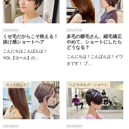
2025/04/18
2021/07/08
くせ毛だからこそ映える！
多毛の癖毛さん、縮毛矯正
抜け感ショートヘア
やめて、ショートにしたら
どうなる？
こんにちはこんばんは！
こんにちは！こんばんは！イワ
YOL【ヨール】の…
タです！ ブ…
カットのこと
ヘアカタログ・ショート
2021/06/19
2018/09/19