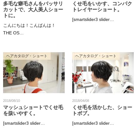
多毛な癖毛さんをバッサリ
くせ毛をいかす、コンパク
カットで、大人美人ショー
トレイヤーショート。
トに。
[smartslider3 slider…
こんにちは！こんばんは！
THE OS…
ヘアカタログ・ショート
ヘアカタログ・ショート
2018/08/10
2018/04/08
マッシュショートでくせ毛
くせ毛を活かした、ショー
を扱いやすく。
トボブ。
[smartslider3 slider…
[smartslider3 slider…