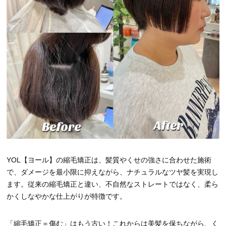
YOL【ヨール】の縮毛矯正は、髪質やくせの強さに合わせた施術
で、ダメージを最小限に抑えながら、ナチュラルなツヤ髪を実現し
ます。従来の縮毛矯正と違い、不自然なストレートではなく、柔ら
かくしなやかな仕上がりが特徴です。
「縮毛矯正＝傷む」はもう古い！これからは美髪を保ちながら、く