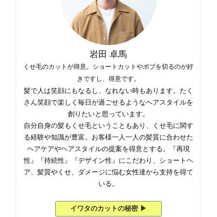
岩田 卓馬
くせ毛のカットが得意。ショートカットやボブを切るのが好
きですし、得意です。
髪で人は笑顔にもなるし、なれない時もあります。たく
さん笑顔で楽しく毎日が過ごせるようなヘアスタイルを
創りたいと思っています。
自分自身の髪もくせ毛ということもあり、くせ毛に関す
る経験や知識が豊富。お客様一人一人の髪質に合わせた
ヘアケアやヘアスタイルの提案を得意とする。『再現
性』『持続性』『デザイン性』にこだわり、ショートヘ
ア、髪質やくせ、ダメージに悩む女性達から支持を得て
いる。
イワタのカットの秘密 ▶︎