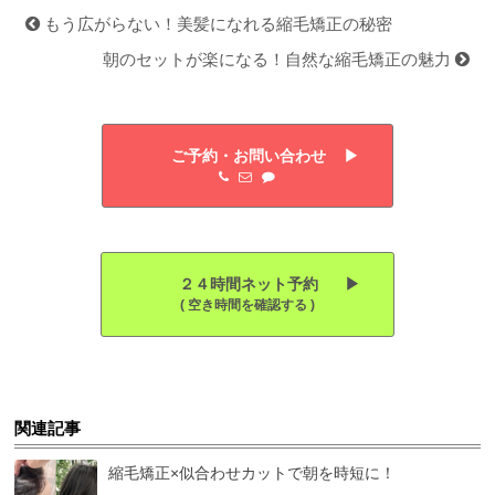
もう広がらない！美髪になれる縮毛矯正の秘密
朝のセットが楽になる！自然な縮毛矯正の魅力
ご予約・お問い合わせ ▶︎
２４時間ネット予約 ▶︎
( 空き時間を確認する )
関連記事
縮毛矯正×似合わせカットで朝を時短に！