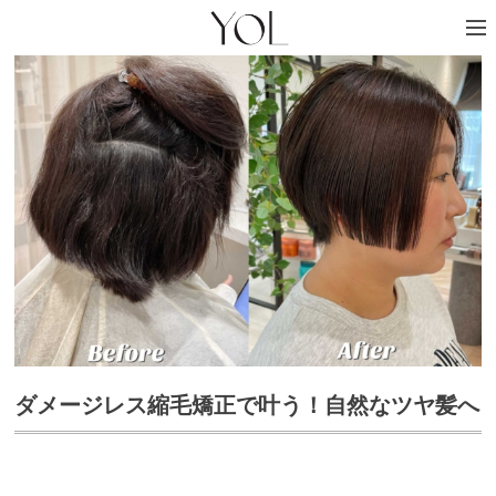
ダメージレス縮毛矯正で叶う！自然なツヤ髪へ