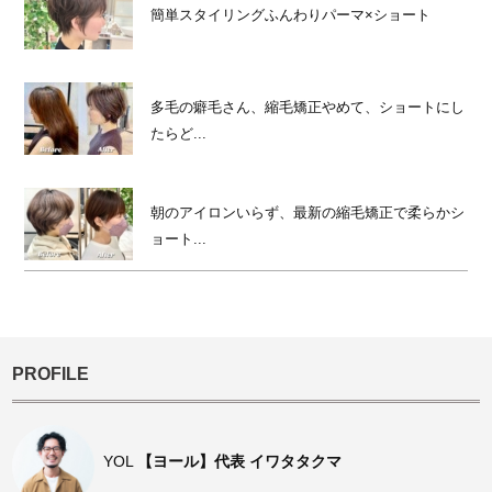
簡単スタイリングふんわりパーマ×ショート
多毛の癖毛さん、縮毛矯正やめて、ショートにし
たらど...
朝のアイロンいらず、最新の縮毛矯正で柔らかシ
ョート...
PROFILE
YOL
【ヨール】代表 イワタタクマ