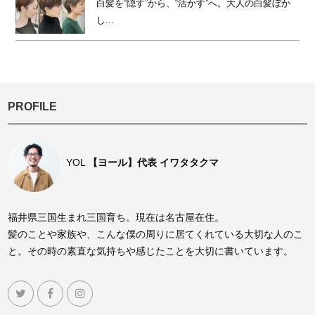
白髪を“隠す”から、“活かす”へ。大人の白髪ぼか
し...
PROFILE
YOL
【ヨール】代表 イワタタクマ
福井県三国生まれ三国育ち。現在は名古屋在住。
髪のことや家族や、こんな僕の周りに居てくれている大切な人のこ
と。その時の素直な気持ちや感じたことを大切に書いています。