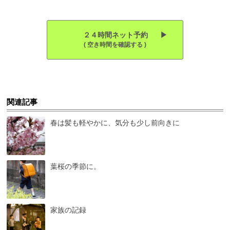
２４時間ネット予約 ▶︎
( 空き時間を確認する )
関連記事
春は髪も軽やかに、気分も少し前向きに
葉桜の季節に。
家族の記録