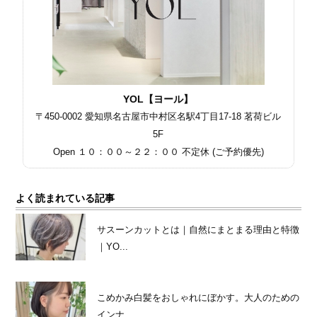
YOL【ヨール】
〒450-0002 愛知県名古屋市中村区名駅4丁目17-18 茗荷ビル
5F
Open １０：００～２２：００ 不定休 (ご予約優先)
よく読まれている記事
サスーンカットとは｜自然にまとまる理由と特徴
｜YO...
こめかみ白髪をおしゃれにぼかす。大人のための
インナ...