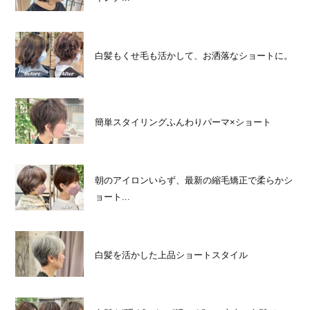
白髪もくせ毛も活かして、お洒落なショートに。
簡単スタイリングふんわりパーマ×ショート
朝のアイロンいらず、最新の縮毛矯正で柔らかシ
ョート...
白髪を活かした上品ショートスタイル