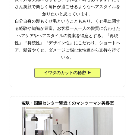
さん笑顔で楽しく毎日が過ごせるようなヘアスタイルを
創りたいと思っています。
自分自身の髪もくせ毛ということもあり、くせ毛に関す
る経験や知識が豊富。お客様一人一人の髪質に合わせた
ヘアケアやヘアスタイルの提案を得意とする。『再現
性』『持続性』『デザイン性』にこだわり、ショートヘ
ア、髪質やくせ、ダメージに悩む女性達から支持を得て
いる。
イワタのカットの秘密 ▶︎
名駅・国際センター駅近くのマンツーマン美容室