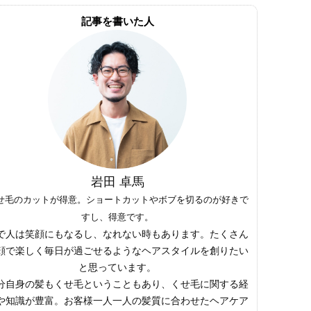
記事を書いた人
岩田 卓馬
せ毛のカットが得意。ショートカットやボブを切るのが好きで
すし、得意です。
で人は笑顔にもなるし、なれない時もあります。たくさん
顔で楽しく毎日が過ごせるようなヘアスタイルを創りたい
と思っています。
分自身の髪もくせ毛ということもあり、くせ毛に関する経
や知識が豊富。お客様一人一人の髪質に合わせたヘアケア