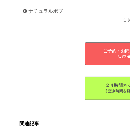
ナチュラルボブ
１
ご予約・お問い
２４時間ネット
( 空き時間を確
関連記事