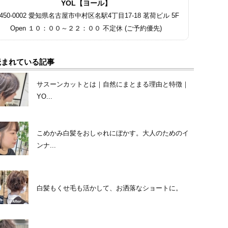
YOL【ヨール】
450-0002 愛知県名古屋市中村区名駅4丁目17-18 茗荷ビル 5F
Open １０：００～２２：００ 不定休 (ご予約優先)
読まれている記事
サスーンカットとは｜自然にまとまる理由と特徴｜
YO...
こめかみ白髪をおしゃれにぼかす。大人のためのイ
ンナ...
白髪もくせ毛も活かして、お洒落なショートに。