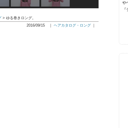
や
『
グ
ゆる巻きロング。
2016/09/15
｜
ヘアカタログ・ロング
｜