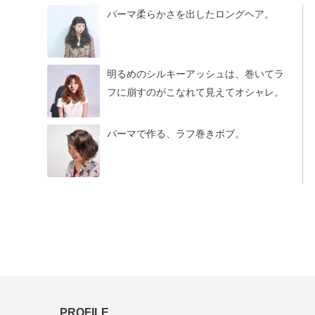
パーマ柔らかさを出したロングヘア。
明るめのシルキーアッシュは、巻いてラ
フに崩すのがこなれて見えてオシャレ。
パーマで作る、ラフ巻きボブ。
PROFILE