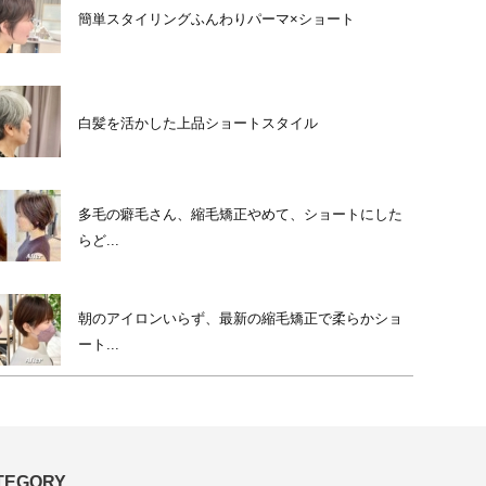
簡単スタイリングふんわりパーマ×ショート
白髪を活かした上品ショートスタイル
多毛の癖毛さん、縮毛矯正やめて、ショートにした
らど...
朝のアイロンいらず、最新の縮毛矯正で柔らかショ
ート...
TEGORY