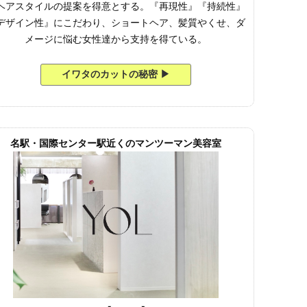
ヘアスタイルの提案を得意とする。『再現性』『持続性』
デザイン性』にこだわり、ショートヘア、髪質やくせ、ダ
メージに悩む女性達から支持を得ている。
イワタのカットの秘密 ▶︎
名駅・国際センター駅近くのマンツーマン美容室