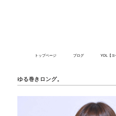
トップページ
ブログ
YOL【
ゆる巻きロング。