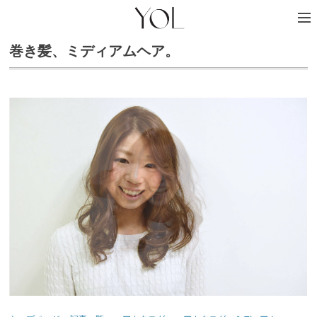
巻き髪、ミディアムヘア。