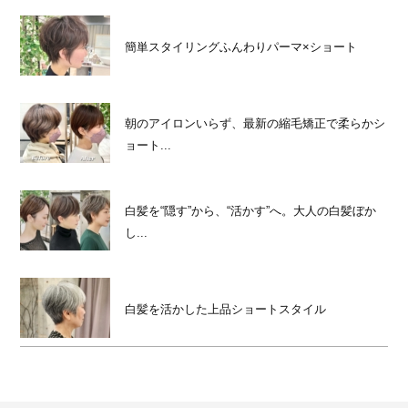
簡単スタイリングふんわりパーマ×ショート
朝のアイロンいらず、最新の縮毛矯正で柔らかシ
ョート...
白髪を“隠す”から、“活かす”へ。大人の白髪ぼか
し...
白髪を活かした上品ショートスタイル