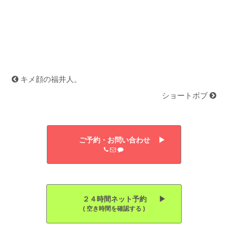
キメ顔の福井人。
ショートボブ
ご予約・お問い合わせ ▶︎
２４時間ネット予約 ▶︎
( 空き時間を確認する )