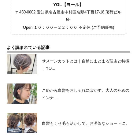
YOL【ヨール】
〒450-0002 愛知県名古屋市中村区名駅4丁目17-18 茗荷ビル
5F
Open １０：００～２２：００ 不定休 (ご予約優先)
よく読まれている記事
サスーンカットとは｜自然にまとまる理由と特徴
｜YO...
こめかみ白髪をおしゃれにぼかす。大人のための
インナ...
白髪もくせ毛も活かして、お洒落なショートに。